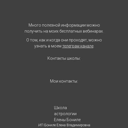
Много полезной информации можно
получить на моих бесплатных вебинарах.
О том, как и когда они проходят, можно
узнать в моем
телеграм канале
.
Контакты школы:
Мои контакты:
Школа
астрологии
Елены Бониле
ИП Бониле Елена Владимировна